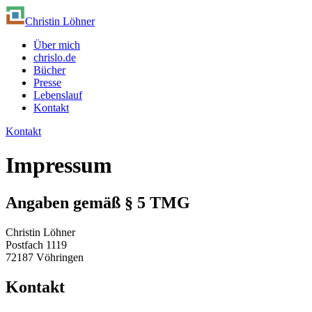
Christin Löhner
Über mich
chrislo.de
Bücher
Presse
Lebenslauf
Kontakt
Kontakt
Impressum
Angaben gemäß § 5 TMG
Christin Löhner
Postfach 1119
72187 Vöhringen
Kontakt